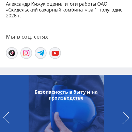
Александр Кижук оценил итоги работы ОАО
«Скидельский сахарный комбинат» за 1 полугодие
2026 г.
Мы в соц. сетяx
Безопасность в быту и на
производстве