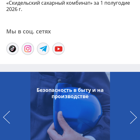
«Скидельский сахарный комбинат» за 1 полугодие
2026 г.
Мы в соц. сетяx
Безопасность в быту и на
производстве