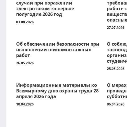
случаи при поражении
требова
электротоком за первое
работе 
полугодие 2026 год
вещест
опасные
03.08.2026
27.07.2026
Об обеспечении безопасности при
О соблю
выполнении шиномонтажных
законод
работ
организ
студенч
26.05.2026
25.05.2026
Информационные материалы ко
О мерах
Всемирному дню охраны труда 28
проведе
апреля 2026 года
субботни
10.04.2026
06.04.2026