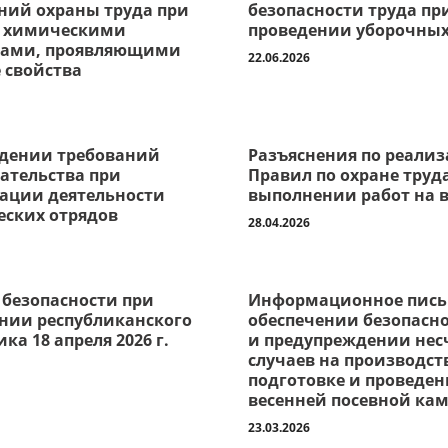
ний охраны труда при
безопасности труда пр
с химическими
проведении уборочных
вами, проявляющими
22.06.2026
 свойства
дении требований
Разъяснения по реали
ательства при
Правил по охране труд
ации деятельности
выполнении работ на 
еских отрядов
28.04.2026
 безопасности при
Информационное пись
нии республиканского
обеспечении безопасно
ка 18 апреля 2026 г.
и предупреждении нес
случаев на производст
подготовке и проведе
весенней посевной ка
23.03.2026