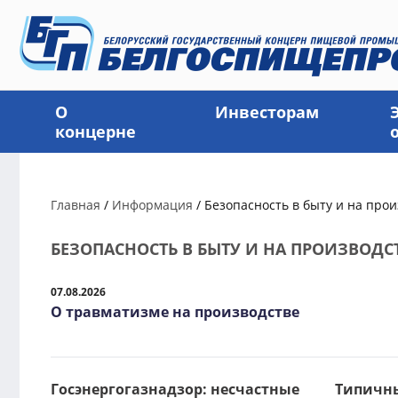
О
Инвесторам
концерне
Главная
/
Информация
/
Безопасность в быту и на прои
БЕЗОПАСНОСТЬ В БЫТУ И НА ПРОИЗВОДС
07.08.2026
О травматизме на производстве
Госэнергогазнадзор: несчастные
Типичн