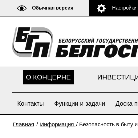
Обычная версия
Настройки
О КОНЦЕРНЕ
ИНВЕСТИЦ
Контакты
Функции и задачи
Доска п
Главная
/
Информация
/
Безопасность в быту и