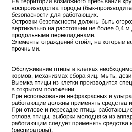
На территории возможного пребывания круп
воспроизводства породы (бык-производите
безопасности для работающих.
Островки безопасности должны быть огоро
вертикально на расстоянии не более 0,4 м
продольными перекладинами.
Элементы ограждений стойл, на которые во
прочными.
Обслуживание птицы в клетках необходимо
кормов, механизмах сбора яиц. Мыть, дези
Выемка птицы из клетки производится спе
в открытом положении.
При использовании инфракрасных и ультра
работающие должны применять средства и
При отлове и пересадке птицы работающие
отлова птицы, выборки молодняка из аппар
работающим следует применять средства 
(респираторы).