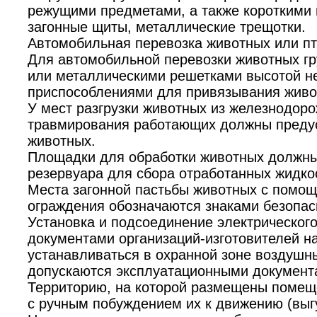
режущими предметами, а также короткими 
загонные щиты, металлические трещотки.
Автомобильная перевозка животных или пт
Для автомобильной перевозки животных г
или металлическими решетками высотой не
приспособлениями для привязывания живо
У мест разгрузки животных из железнодор
травмирования работающих должны предус
животных.
Площадки для обработки животных должны 
резервуара для сбора отработанных жидко
Места загонной пастьбы животных с помощ
ограждения обозначаются знаками безопа
Установка и подсоединение электрическог
документами организаций-изготовителей на
устанавливаться в охранной зоне воздушны
допускаются эксплуатационными документа
Территорию, на которой размещены помеще
с ручным побуждением их к движению (выгу